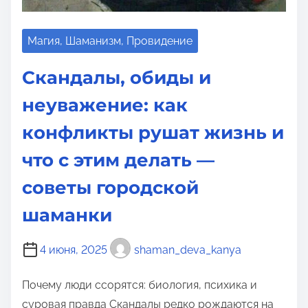
Магия, Шаманизм, Провидение
Скандалы, обиды и
неуважение: как
конфликты рушат жизнь и
что с этим делать —
советы городской
шаманки
4 июня, 2025
shaman_deva_kanya
Почему люди ссорятся: биология, психика и
суровая правда Скандалы редко рождаются на