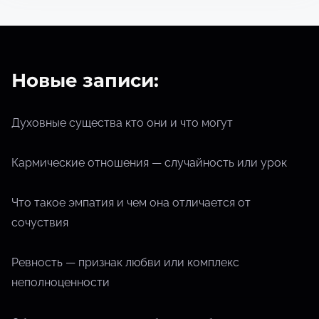
н
и
я
Новые записи:
Духовные существа кто они и что могут
Кармические отношения — случайность или урок
Что такое эмпатия и чем она отличается от
сочуствия
Ревность — признак любви или комплекс
неполноценности