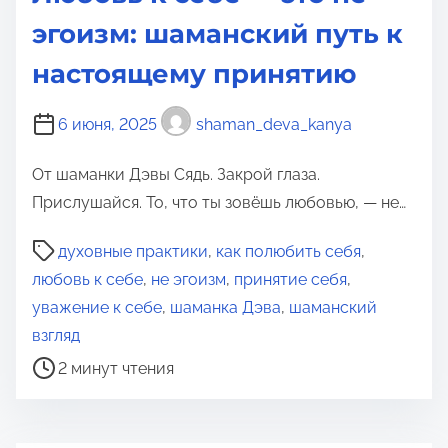
эгоизм: шаманский путь к
настоящему принятию
6 июня, 2025
shaman_deva_kanya
От шаманки Дэвы Сядь. Закрой глаза.
Прислушайся. То, что ты зовёшь любовью, — не…
В
духовные практики
,
как полюбить себя
,
р
любовь к себе
,
не эгоизм
,
принятие себя
,
е
уважение к себе
,
шаманка Дэва
,
шаманский
м
взгляд
я
2 минут чтения
д
л
я