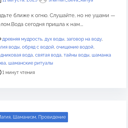
ядьте ближе к огню. Слушайте, но не ушами —
елом.Вода сегодня пришла к нам.…
древняя мудрость
,
дух воды
,
заговор на воду
,
гия воды
,
обряд с водой
,
очищение водой
,
дниковая вода
,
святая вода
,
тайны воды
,
шаманка
эва
,
шаманские ритуалы
1 минут чтения
агия, Шаманизм, Провидение