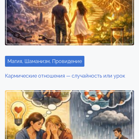
Магия, Шаманизм, Провидение
Кармические отношения — случайность или урок