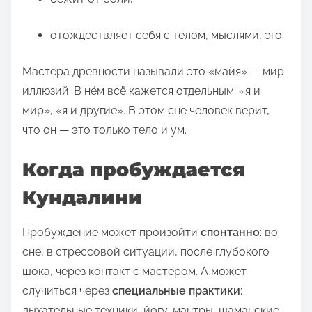
:
отождествляет себя с телом, мыслями, эго.
Мастера древности называли это «майя» — мир
иллюзий. В нём всё кажется отдельным: «я и
мир», «я и другие». В этом сне человек верит,
что он — это только тело и ум.
Когда пробуждается
Кундалини
Пробуждение может произойти
спонтанно
: во
сне, в стрессовой ситуации, после глубокого
шока, через контакт с мастером. А может
случиться через
специальные практики
:
дыхательные техники, йогу, мантры, шаманские