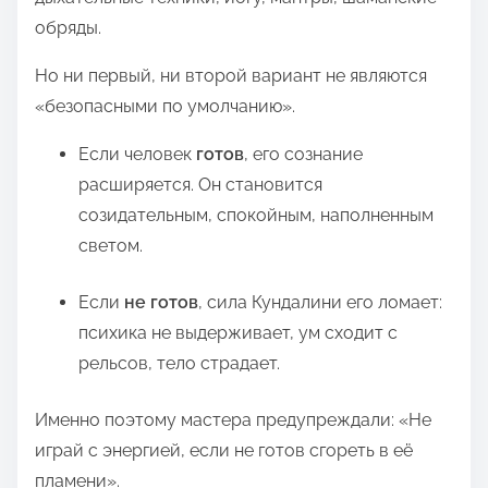
обряды.
Но ни первый, ни второй вариант не являются
«безопасными по умолчанию».
Если человек
готов
, его сознание
расширяется. Он становится
созидательным, спокойным, наполненным
светом.
Если
не готов
, сила Кундалини его ломает:
психика не выдерживает, ум сходит с
рельсов, тело страдает.
Именно поэтому мастера предупреждали: «Не
играй с энергией, если не готов сгореть в её
пламени».