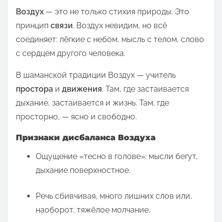
Воздух
— это не только стихия природы. Это
принцип
связи
. Воздух невидим, но всё
соединяет: лёгкие с небом, мысль с телом, слово
с сердцем другого человека.
В шаманской традиции Воздух — учитель
простора
и
движения
. Там, где застаивается
дыхание, застаивается и жизнь. Там, где
просторно, — ясно и свободно.
Признаки дисбаланса Воздуха
Ощущение «тесно в голове»: мысли бегут,
дыхание поверхностное.
Речь сбивчивая, много лишних слов или,
наоборот, тяжёлое молчание.