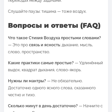
переходах между задачами.
Слушайте паузы: тишина — тоже воздух.
Вопросы и ответы (FAQ)
Что такое Стихия Воздуха простыми словами?
— Это про
связь и ясность
: дыхание, мысль,
слово, пространство.
Какие практики самые простые?
— Удлинённый
выдох, квадрат дыхания, слово‑якорь.
Нужны ли мантры?
— Не обязательно.
Достаточно одного ясного слова, сказанного
честно и тихо.
Сколько минут в день достаточно?
— Начните с