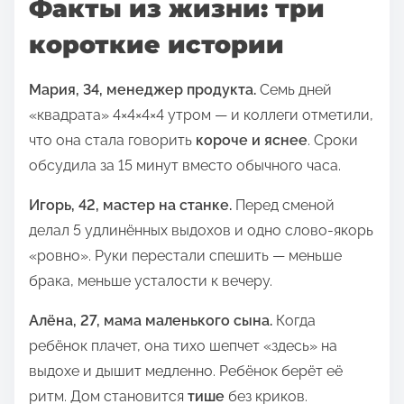
Факты из жизни: три
короткие истории
Мария, 34, менеджер продукта.
Семь дней
«квадрата» 4×4×4×4 утром — и коллеги отметили,
что она стала говорить
короче и яснее
. Сроки
обсудила за 15 минут вместо обычного часа.
Игорь, 42, мастер на станке.
Перед сменой
делал 5 удлинённых выдохов и одно слово‑якорь
«ровно». Руки перестали спешить — меньше
брака, меньше усталости к вечеру.
Алёна, 27, мама маленького сына.
Когда
ребёнок плачет, она тихо шепчет «здесь» на
выдохе и дышит медленно. Ребёнок берёт её
ритм. Дом становится
тише
без криков.