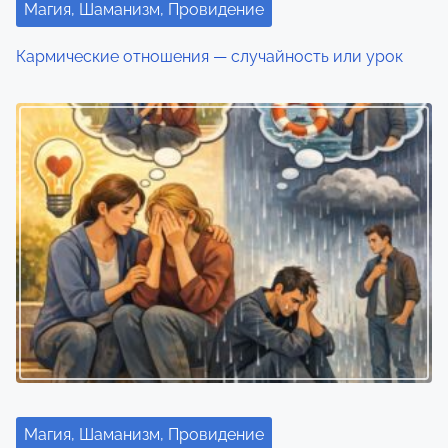
Магия, Шаманизм, Провидение
Кармические отношения — случайность или урок
Магия, Шаманизм, Провидение