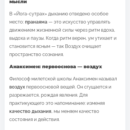
мысли
В «Йога‑сутрах» дыханию отведено особое
место:
пранаяма
— это искусство управлять
движением жизненной силы через ритм вдоха,
выдоха и паузы. Когда ритм верен, ум утихает и
становится ясным — так Воздух очищает
пространство сознания.
Анаксимен: первооснова — воздух
Философ милетской школы Анаксимен называл
воздух
первоосновой вещей. Он сгущается и
разрежается, рождая явления. Для
практикующего это напоминание: изменяя
качество дыхания
, мы меняем качество
состояния и действия.