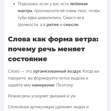
Подсказка: если у вас есть
любимая
мантра
, произносите её очень тихо, чтобы
губы едва шевелились. Смысл не в
громкости, а в
ритме
и
смысле
.
Слова как форма ветра:
почему речь меняет
состояние
Слово — это
организованный воздух
. Когда вы
говорите, вы формируете поток выдоха и
задаёте ему
намерение
. Поэтому:
Резкая речь ускоряет дыхание и ум.
Спокойная артикуляция удлиняет выдох и