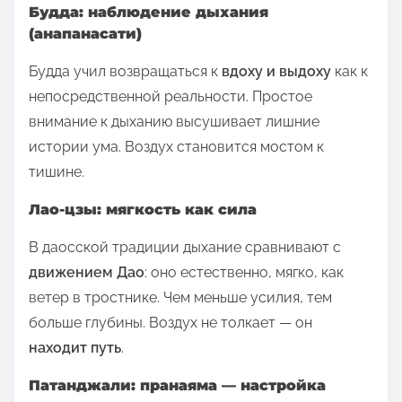
Будда: наблюдение дыхания
(анапанасати)
Будда учил возвращаться к
вдоху и выдоху
как к
непосредственной реальности. Простое
внимание к дыханию высушивает лишние
истории ума. Воздух становится мостом к
тишине.
Лао‑цзы: мягкость как сила
В даосской традиции дыхание сравнивают с
движением Дао
: оно естественно, мягко, как
ветер в тростнике. Чем меньше усилия, тем
больше глубины. Воздух не толкает — он
находит путь
.
Патанджали: пранаяма — настройка