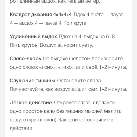
рот длинный выдох, как тёплый ветер.
Квадрат дыхания 4×4×4×4.
Вдох 4 счёта — пауза
4 — выдох 4 — пауза 4. Три круга.
Удлинённый выдох.
Вдох на 4, выдох на 6–8.
Пять кругов. Воздух выносит суету.
Слово‑якорь.
На выдохе шёпотом произносите
одно слово: «ясно», «тихо» или своё. 1–2 минуты.
Слушание тишины.
Остановите слова.
Почувствуйте, как воздух дышит сам. 1–2 минуты.
Лёгкое действие.
Откройте глаза, сделайте
одно простое дело без лишних мыслей (налить
воду, открыть окно). Закрепите состояние в
действии.