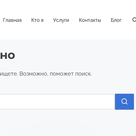
Главная
Кто я
Услуги
Контакты
Блог
ено
 ищете. Возможно, поможет поиск.