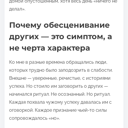
домой опустошённым, хотя весь день «ничего не
делал».
Почему обесценивание
других — это симптом, а
не черта характера
Ко мне в разные времена обращались люди,
которых трудно было заподозрить в слабости.
Внешне — уверенные, речистые, с историями
успеха. Но стоило им заговорить о других —
начинался ритуал. Не осознанный. Но ритуал.
Каждая похвала чужому успеху давалась им с
оговоркой. Каждое признание чьей-то силы
сопровождалось «но».