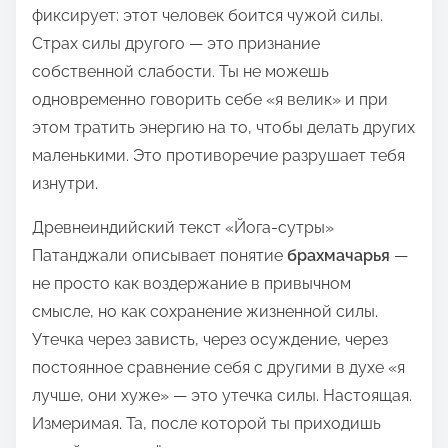
фиксирует: этот человек боится чужой силы.
Страх силы другого — это признание
собственной слабости. Ты не можешь
одновременно говорить себе «я велик» и при
этом тратить энергию на то, чтобы делать других
маленькими. Это противоречие разрушает тебя
изнутри.
Древнеиндийский текст «Йога-сутры»
Патанджали описывает понятие
брахмачарья
—
не просто как воздержание в привычном
смысле, но как сохранение жизненной силы.
Утечка через зависть, через осуждение, через
постоянное сравнение себя с другими в духе «я
лучше, они хуже» — это утечка силы. Настоящая.
Измеримая. Та, после которой ты приходишь