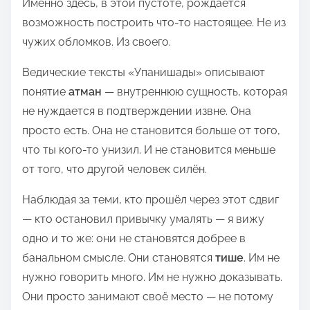
Именно здесь, в этой пустоте, рождается
возможность построить что-то настоящее. Не из
чужих обломков. Из своего.
Ведические тексты «Упанишады» описывают
понятие
атман
— внутреннюю сущность, которая
не нуждается в подтверждении извне. Она
просто есть. Она не становится больше от того,
что ты кого-то унизил. И не становится меньше
от того, что другой человек силён.
Наблюдая за теми, кто прошёл через этот сдвиг
— кто остановил привычку умалять — я вижу
одно и то же: они не становятся добрее в
банальном смысле. Они становятся
тише
. Им не
нужно говорить много. Им не нужно доказывать.
Они просто занимают своё место — не потому