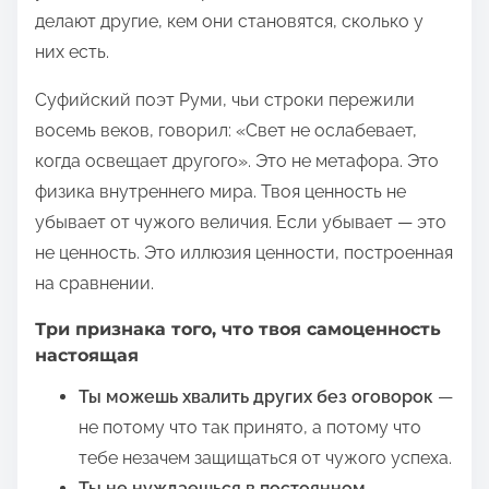
делают другие, кем они становятся, сколько у
них есть.
Суфийский поэт Руми, чьи строки пережили
восемь веков, говорил: «Свет не ослабевает,
когда освещает другого». Это не метафора. Это
физика внутреннего мира. Твоя ценность не
убывает от чужого величия. Если убывает — это
не ценность. Это иллюзия ценности, построенная
на сравнении.
Три признака того, что твоя самоценность
настоящая
Ты можешь хвалить других без оговорок
—
не потому что так принято, а потому что
тебе незачем защищаться от чужого успеха.
Ты не нуждаешься в постоянном