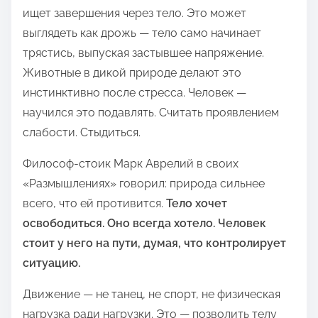
ищет завершения через тело. Это может
выглядеть как дрожь — тело само начинает
трястись, выпуская застывшее напряжение.
Животные в дикой природе делают это
инстинктивно после стресса. Человек —
научился это подавлять. Считать проявлением
слабости. Стыдиться.
Философ-стоик Марк Аврелий в своих
«Размышлениях» говорил: природа сильнее
всего, что ей противится.
Тело хочет
освободиться. Оно всегда хотело. Человек
стоит у него на пути, думая, что контролирует
ситуацию.
Движение — не танец, не спорт, не физическая
нагрузка ради нагрузки. Это — позволить телу