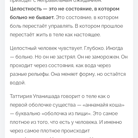
приходят с неправильным ожиданием.
Целостность — это не состояние, в котором
больно не бывает.
Это состояние, в котором
боль перестаёт управлять. В котором прошлое
перестаёт жить в теле как настоящее.
Целостный человек чувствует. Глубоко. Иногда
— больно. Но он не застрял. Он не заморожен. Он
проходит через состояния, как вода через
разные рельефы. Она меняет форму, но остаётся
водой.
Таттирия Упанишада говорит о теле как о
первой оболочке существа — «аннамайя коша»
— буквально «оболочка из пищи». Это самое
плотное из того, что есть у человека. И именно
через самое плотное происходит