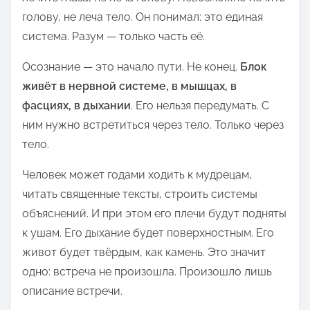
голову, не леча тело. Он понимал: это единая
система. Разум — только часть её.
Осознание — это начало пути. Не конец.
Блок
живёт в нервной системе, в мышцах, в
фасциях, в дыхании
. Его нельзя передумать. С
ним нужно встретиться через тело. Только через
тело.
Человек может годами ходить к мудрецам,
читать священные тексты, строить системы
объяснений. И при этом его плечи будут подняты
к ушам. Его дыхание будет поверхностным. Его
живот будет твёрдым, как камень. Это значит
одно: встреча не произошла. Произошло лишь
описание встречи.