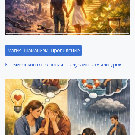
Магия, Шаманизм, Провидение
Кармические отношения — случайность или урок