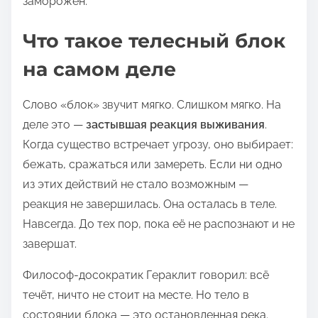
заморожен.
Что такое телесный блок
на самом деле
Слово «блок» звучит мягко. Слишком мягко. На
деле это —
застывшая реакция выживания
.
Когда существо встречает угрозу, оно выбирает:
бежать, сражаться или замереть. Если ни одно
из этих действий не стало возможным —
реакция не завершилась. Она осталась в теле.
Навсегда. До тех пор, пока её не распознают и не
завершат.
Философ-досократик Гераклит говорил: всё
течёт, ничто не стоит на месте. Но тело в
состоянии блока — это остановленная река.