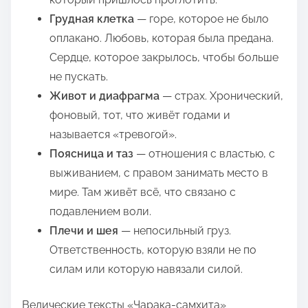
Грудная клетка
— горе, которое не было
оплакано. Любовь, которая была предана.
Сердце, которое закрылось, чтобы больше
не пускать.
Живот и диафрагма
— страх. Хронический,
фоновый, тот, что живёт годами и
называется «тревогой».
Поясница и таз
— отношения с властью, с
выживанием, с правом занимать место в
мире. Там живёт всё, что связано с
подавлением воли.
Плечи и шея
— непосильный груз.
Ответственность, которую взяли не по
силам или которую навязали силой.
Ведические тексты «Чарака-самхита»