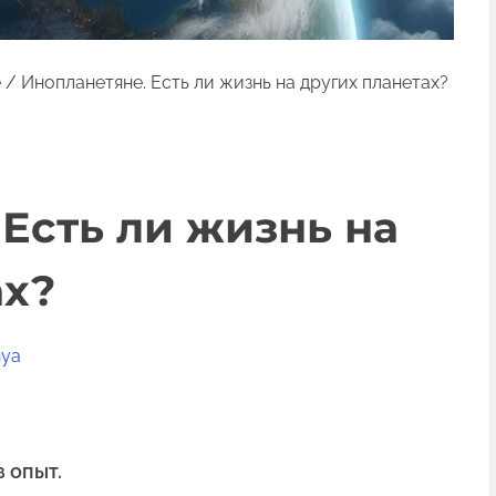
е
/ Инопланетяне. Есть ли жизнь на других планетах?
Есть ли жизнь на
ах?
nya
 опыт.