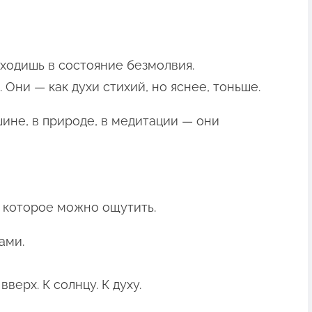
входишь в состояние безмолвия.
ни — как духи стихий, но яснее, тоньше.
шине, в природе, в медитации — они
, которое можно ощутить.
ами.
верх. К солнцу. К духу.