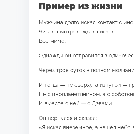
Пример из жизни
Мужчина долго искал контакт с ин
Читал, смотрел, ждал сигнала.
Всё мимо.
Однажды он отправился в одиночеств
Через трое суток в полном молчан
И тогда — не сверху, а изнутри — п
Не с инопланетянином, а с собств
И вместе с ней — с Дэвами.
Он вернулся и сказал:
«Я искал внеземное, а нашёл небо 