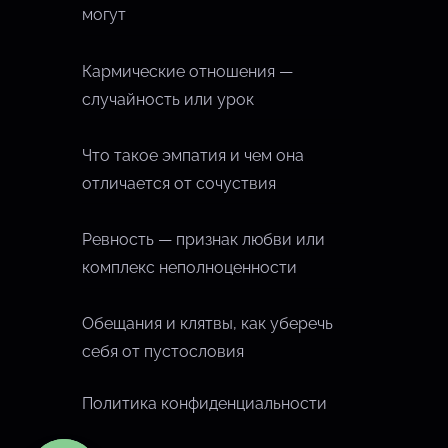
е
могут
н
и
Кармические отношения —
я
случайность или урок
Что такое эмпатия и чем она
отличается от сочуствия
Ревность — признак любви или
комплекс неполноценности
Обещания и клятвы, как уберечь
себя от пустословия
Политика конфиденциальности