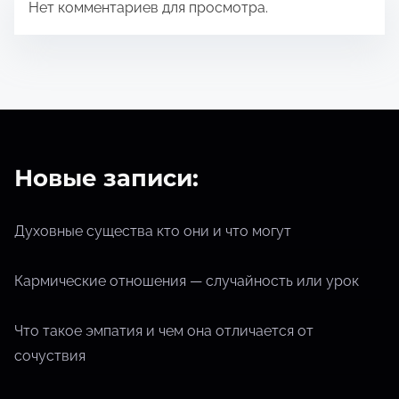
Нет комментариев для просмотра.
Новые записи:
Духовные существа кто они и что могут
Кармические отношения — случайность или урок
Что такое эмпатия и чем она отличается от
сочуствия