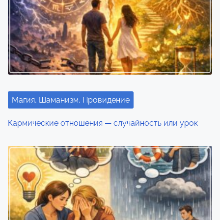
Магия, Шаманизм, Провидение
Кармические отношения — случайность или урок