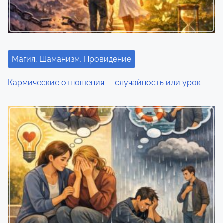
Магия, Шаманизм, Провидение
Кармические отношения — случайность или урок