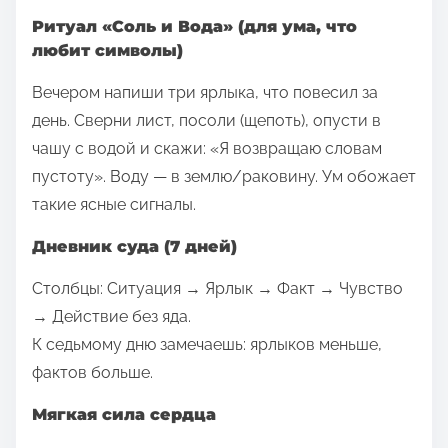
Ритуал «Соль и Вода» (для ума, что
любит символы)
Вечером напиши три ярлыка, что повесил за
день. Сверни лист, посоли (щепоть), опусти в
чашу с водой и скажи: «Я возвращаю словам
пустоту». Воду — в землю/раковину. Ум обожает
такие ясные сигналы.
Дневник суда (7 дней)
Столбцы: Ситуация → Ярлык → Факт → Чувство
→ Действие без яда.
К седьмому дню замечаешь: ярлыков меньше,
фактов больше.
Мягкая сила сердца