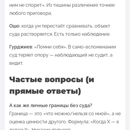
ним не спорит». Из тишины различение точнее
любого приговора.
Ошо
: когда ум перестаёт сравнивать, объект
суда растворяется. Есть только наблюдение.
Гурджиев
: «Помни себя». В само-вспоминании
суд теряет опору — наблюдающий не судит, а
видит.
Частые вопросы (и
прямые ответы)
А как же личные границы без суда?
Граница — это «что можно/нельзя со мной», а не
оценка ценности другого. Формула: «Когда Х — я
делаю Y». Никаких ярлыков.