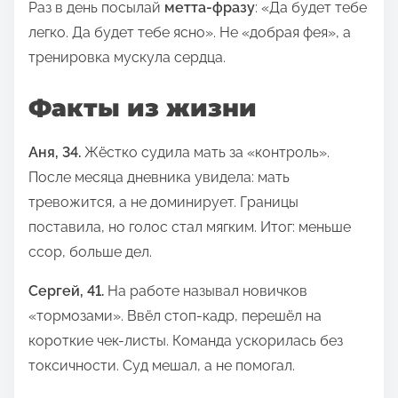
Раз в день посылай
метта-фразу
: «Да будет тебе
легко. Да будет тебе ясно». Не «добрая фея», а
тренировка мускула сердца.
Факты из жизни
Аня, 34.
Жёстко судила мать за «контроль».
После месяца дневника увидела: мать
тревожится, а не доминирует. Границы
поставила, но голос стал мягким. Итог: меньше
ссор, больше дел.
Сергей, 41.
На работе называл новичков
«тормозами». Ввёл стоп-кадр, перешёл на
короткие чек-листы. Команда ускорилась без
токсичности. Суд мешал, а не помогал.