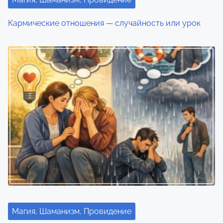
Кармические отношения — случайность или урок
Магия, Шаманизм, Провидение