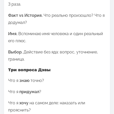
3 раза.
Факт vs История.
Что реально произошло? Что я
додумал?
Имя.
Вспоминаю имя человека и один реальный
его плюс.
Выбор.
Действие без яда: вопрос, уточнение,
граница.
Три вопроса Дэвы
Что я
знаю
точно?
Что я
придумал
?
Что я
хочу
на самом деле: наказать или
прояснить?