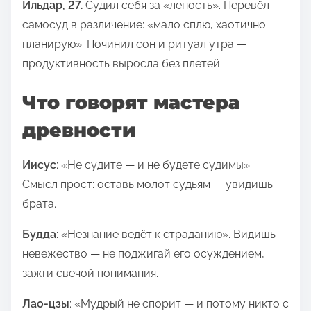
Ильдар, 27.
Судил себя за «леность». Перевёл
самосуд в различение: «мало сплю, хаотично
планирую». Починил сон и ритуал утра —
продуктивность выросла без плетей.
Что говорят мастера
древности
Иисус
: «Не судите — и не будете судимы».
Смысл прост: оставь молот судьям — увидишь
брата.
Будда
: «Незнание ведёт к страданию». Видишь
невежество — не поджигай его осуждением,
зажги свечой понимания.
Лао-цзы
: «Мудрый не спорит — и потому никто с