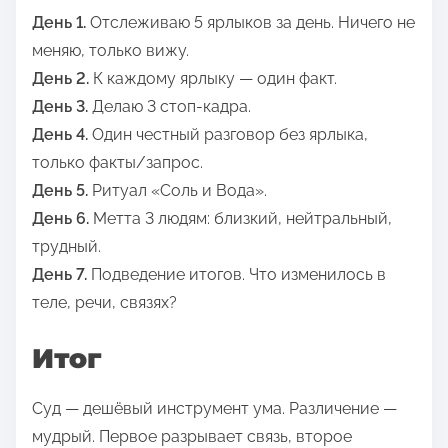
День 1.
Отслеживаю 5 ярлыков за день. Ничего не
меняю, только вижу.
День 2.
К каждому ярлыку — один факт.
День 3.
Делаю 3 стоп-кадра.
День 4.
Один честный разговор без ярлыка,
только факты/запрос.
День 5.
Ритуал «Соль и Вода».
День 6.
Метта 3 людям: близкий, нейтральный,
трудный.
День 7.
Подведение итогов. Что изменилось в
теле, речи, связях?
Итог
Суд — дешёвый инструмент ума. Различение —
мудрый. Первое разрывает связь, второе