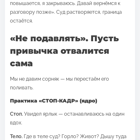
повышается, я закрываюсь. Давай вернёмся к
разговору позже». Суд растворяется, граница
остаётся.
«Не подавлять». Пусть
привычка отвалится
сама
Мы не давим сорняк — мы перестаём его
поливать.
Практика «СТОП-КАДР» (ядро)
Стоп.
Увидел ярлык — останавливаюсь на один
вдох.
Тело.
Где в теле суд? Горло? Живот? Дышу туда