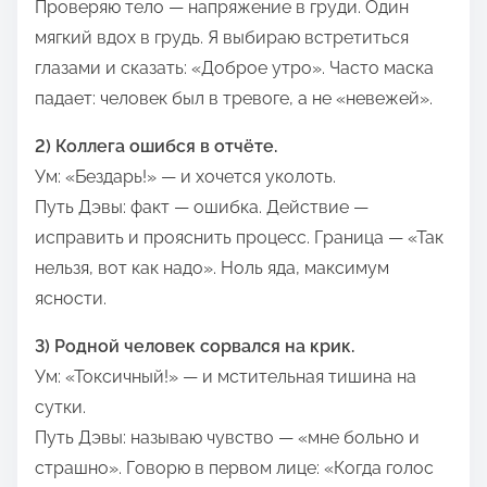
Проверяю тело — напряжение в груди. Один
мягкий вдох в грудь. Я выбираю встретиться
глазами и сказать: «Доброе утро». Часто маска
падает: человек был в тревоге, а не «невежей».
2) Коллега ошибся в отчёте.
Ум: «Бездарь!» — и хочется уколоть.
Путь Дэвы: факт — ошибка. Действие —
исправить и прояснить процесс. Граница — «Так
нельзя, вот как надо». Ноль яда, максимум
ясности.
3) Родной человек сорвался на крик.
Ум: «Токсичный!» — и мстительная тишина на
сутки.
Путь Дэвы: называю чувство — «мне больно и
страшно». Говорю в первом лице: «Когда голос