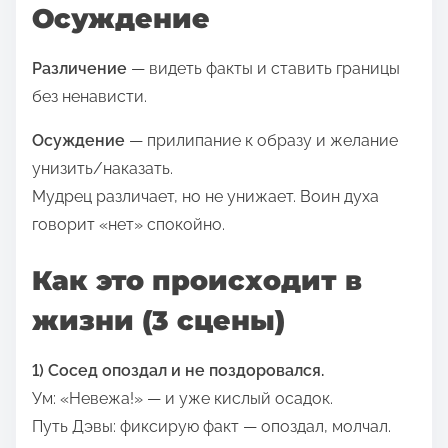
Осуждение
Различение
— видеть факты и ставить границы
без ненависти.
Осуждение
— прилипание к образу и желание
унизить/наказать.
Мудрец различает, но не унижает. Воин духа
говорит «нет» спокойно.
Как это происходит в
жизни (3 сцены)
1) Сосед опоздал и не поздоровался.
Ум: «Невежа!» — и уже кислый осадок.
Путь Дэвы: фиксирую факт — опоздал, молчал.