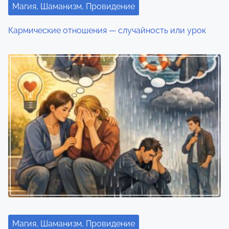
Магия, Шаманизм, Провидение
Кармические отношения — случайность или урок
Магия, Шаманизм, Провидение