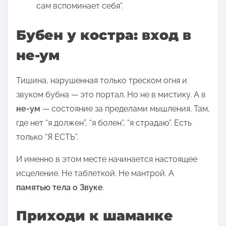
сам вспоминает себя”.
Бубен у костра: вход в
не-ум
Тишина, нарушенная только треском огня и
звуком бубна — это портал. Но не в мистику. А в
не-ум
— состояние за пределами мышления. Там,
где нет “я должен”, “я болен”, “я страдаю”. Есть
только “Я ЕСТЬ”.
И именно в этом месте начинается настоящее
исцеление. Не таблеткой. Не мантрой. А
памятью тела о Звуке
.
Приходи к шаманке