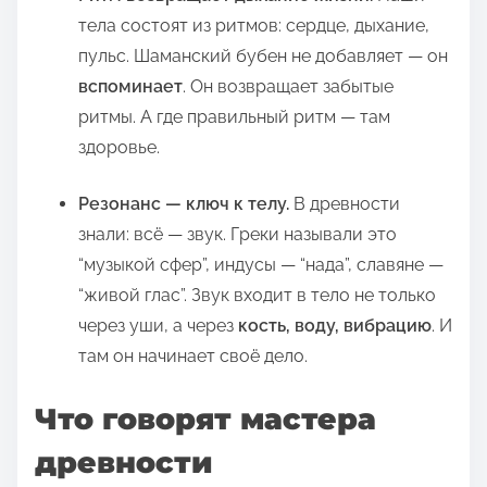
тела состоят из ритмов: сердце, дыхание,
пульс. Шаманский бубен не добавляет — он
вспоминает
. Он возвращает забытые
ритмы. А где правильный ритм — там
здоровье.
Резонанс — ключ к телу.
В древности
знали: всё — звук. Греки называли это
“музыкой сфер”, индусы — “нада”, славяне —
“живой глас”. Звук входит в тело не только
через уши, а через
кость, воду, вибрацию
. И
там он начинает своё дело.
Что говорят мастера
древности