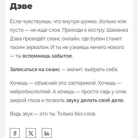
Дэве
Если чувствуешь, что внутри шумно, больно или
пусто — не ищи слов. Приходи к костру. Шаманка
Дэва проведёт сеанс онлайн, где бубен станет
твоим зеркалом. И ты не узнаешь ничего нового
— ты
вспомнишь забытое
.
Записаться на сеанс
— значит, выбрать себя.
Хочешь — объясняй это эзотерикой. Хочешь —
нейробиологией. А хочешь — просто сядь у огня,
закрой глаза и позволь
звуку делать своё дело
.
Ведь звук — это ты. Только без слов.
П