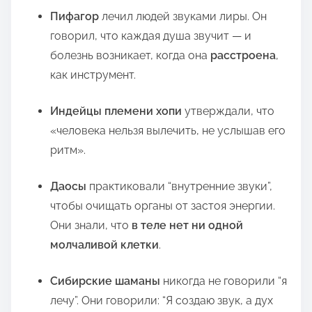
Пифагор
лечил людей звуками лиры. Он
говорил, что каждая душа звучит — и
болезнь возникает, когда она
расстроена
,
как инструмент.
Индейцы племени хопи
утверждали, что
«человека нельзя вылечить, не услышав его
ритм».
Даосы
практиковали “внутренние звуки”,
чтобы очищать органы от застоя энергии.
Они знали, что
в теле нет ни одной
молчаливой клетки
.
Сибирские шаманы
никогда не говорили “я
лечу”. Они говорили: “Я создаю звук, а дух