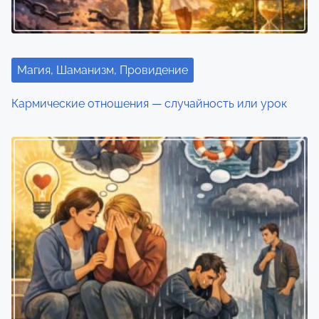
Магия, Шаманизм, Провидение
Кармические отношения — случайность или урок