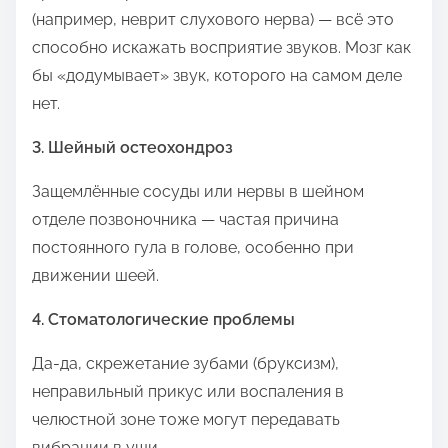
(например, неврит слухового нерва) — всё это
способно искажать восприятие звуков. Мозг как
бы «додумывает» звук, которого на самом деле
нет.
3. Шейный остеохондроз
Защемлённые сосуды или нервы в шейном
отделе позвоночника — частая причина
постоянного гула в голове, особенно при
движении шеей.
4. Стоматологические проблемы
Да-да, скрежетание зубами (бруксизм),
неправильный прикус или воспаления в
челюстной зоне тоже могут передавать
вибрации в уши.