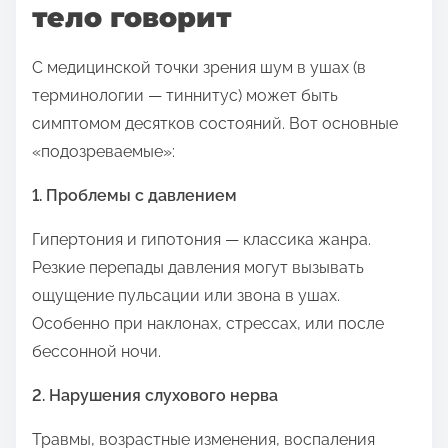
тело говорит
в
:
С медицинской точки зрения шум в ушах (в
терминологии — тиннитус) может быть
симптомом десятков состояний. Вот основные
«подозреваемые»:
1. Проблемы с давлением
Гипертония и гипотония — классика жанра.
Резкие перепады давления могут вызывать
ощущение пульсации или звона в ушах.
Особенно при наклонах, стрессах, или после
бессонной ночи.
2. Нарушения слухового нерва
Травмы, возрастные изменения, воспаления